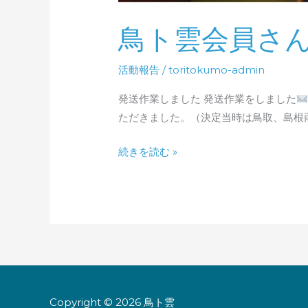
鳥ト雲会員さ
活動報告
/
toritokumo-admin
発送作業しました 発送作業をしました
ただきました。（決定当時は鳥取、島根
続きを読む »
Copyright © 2026
鳥ト雲