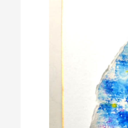
会
員
さ
ん
の
お
う
ち
時
間
01