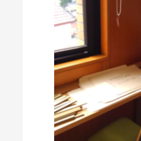
会
員
さ
ん
へ
向
け
て