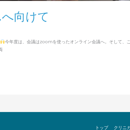
んへ向けて
今年度は、会議はzoomを使ったオンライン会議へ。そして、
両
トップ
クリニ