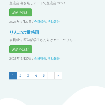
続きを読む
2023年12月27日
/
会員報告
,
活動報告
りんごの量感画
会員報告 医学部学生さん向けアート〜りん ...
続きを読む
2023年12月25日
/
会員報告
,
活動報告
1
2
3
4
5
›
»