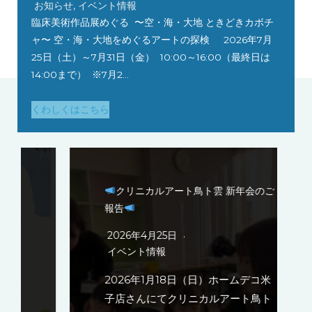
お知らせ
,
イベント情報
臨床美術作品展めぐる 〜空・海・大地 ときどきカボチ
ャ〜 空・海・大地をめぐるアートの探検 2026年7月
25日（土）～7月31日（金） 10:00～16:00（最終日は
14:00まで） ※7月2…
くわしくはこちら
クリニカルアート鳥ト雲 新年会のご
報告
2026年4月25日
イベント情報
2026年1月18日（日）ホームデコ米
子店さんにてクリニカルアート鳥ト