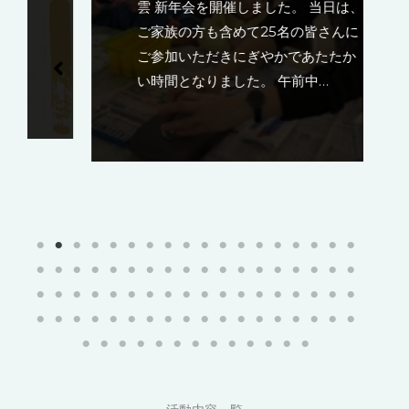
雲 新年会を開催しました。 当日は、
ご家族の方も含めて25名の皆さんに
ご参加いただきにぎやかであたたか
い時間となりました。 午前中…
活動内容一覧
作品展のお知らせ