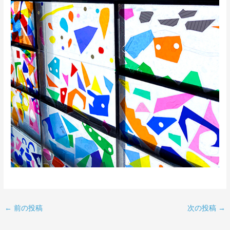
←
前の投稿
次の投稿
→