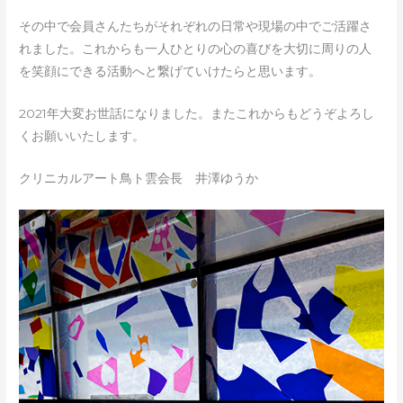
その中で会員さんたちがそれぞれの日常や現場の中でご活躍さ
れました。これからも一人ひとりの心の喜びを大切に周りの人
を笑顔にできる活動へと繋げていけたらと思います。
2021年大変お世話になりました。またこれからもどうぞよろし
くお願いいたします。
クリニカルアート鳥ト雲会長 井澤ゆうか