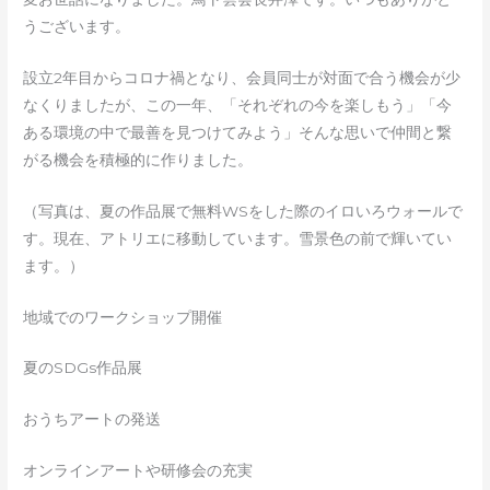
うございます。
設立2年目からコロナ禍となり、会員同士が対面で合う機会が少
なくりましたが、この一年、「それぞれの今を楽しもう」「今
ある環境の中で最善を見つけてみよう」そんな思いで仲間と繋
がる機会を積極的に作りました。
（写真は、夏の作品展で無料WSをした際のイロいろウォールで
す。現在、アトリエに移動しています。雪景色の前で輝いてい
ます。）
地域でのワークショップ開催
夏のSDGs作品展
おうちアートの発送
オンラインアートや研修会の充実