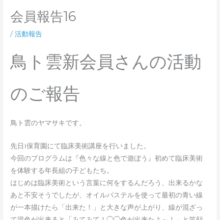
会員報告16
/
活動報告
鳥ト雲新会員さんの活動
のご報告
鳥ト雲のヤマサキです。
先日I保育園にて臨床美術講座を行いました。
今回のプログラムは『色々な線と色で遊ぼう』初めて臨床美術
を体験する年長組の子どもたち。
はじめは臨床美術という言葉に何をするんだろう、出来るかな
あと不安そうでしたが、オイルパステルを使って最初の青い線
が一本描けたら「出来た！」と大きな声が上がり、線が混ざっ
て混色が出来ると「みてみて！◯◯色が出来たよ～！」と笑顔