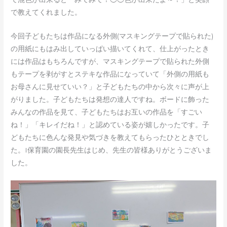
で教えてくれました。
今回子どもたちは作品になる外側(マスキングテープで貼られた)
の用紙にもはみ出していっぱい描いてくれて、仕上がったとき
には作品はもちろんですが、マスキングテープで貼られた外側
もテープを剥がすとステキな作品になっていて「外側の用紙も
お母さんに見せていい？」と子どもたちの中から次々に声が上
がりました。子どもたちは発想の達人ですね。ボードに飾った
みんなの作品を見て、子どもたちはお互いの作品を「すごい
ね！」「キレイだね！」と認めている姿が嬉しかったです。子
どもたちに色んな発見や気づきを教えてもらったひとときでし
た。I保育園の園長先生はじめ、先生の皆様ありがとうございま
した。