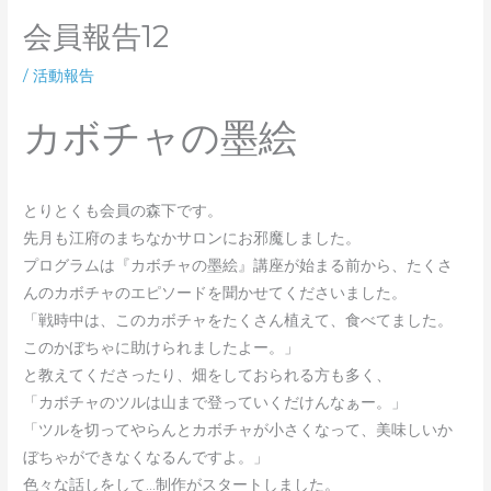
会員報告12
/
活動報告
カボチャの墨絵
とりとくも会員の森下です。
先月も江府のまちなかサロンにお邪魔しました。
プログラムは『カボチャの墨絵』講座が始まる前から、たくさ
んのカボチャのエピソードを聞かせてくださいました。
「戦時中は、このカボチャをたくさん植えて、食べてました。
このかぼちゃに助けられましたよー。」
と教えてくださったり、畑をしておられる方も多く、
「カボチャのツルは山まで登っていくだけんなぁー。」
「ツルを切ってやらんとカボチャが小さくなって、美味しいか
ぼちゃができなくなるんですよ。」
色々な話しをして…制作がスタートしました。